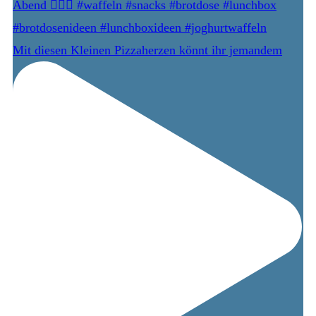
Mit diesen Kleinen Pizzaherzen könnt ihr jemandem