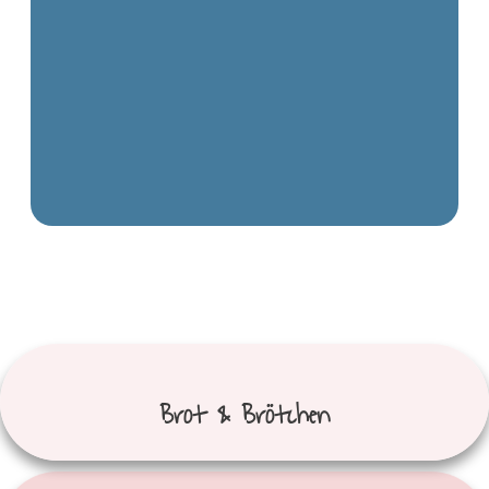
Brot &
Brötchen