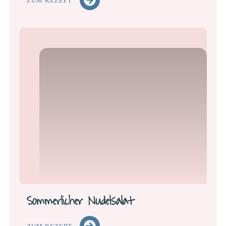
ZUM REZEPT
Sommerlicher Nudelsalat