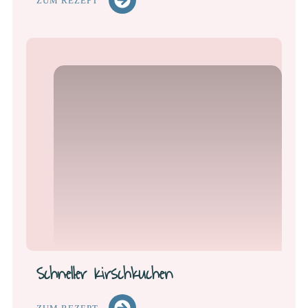
ZUM REZEPT
Schneller Kirschkuchen