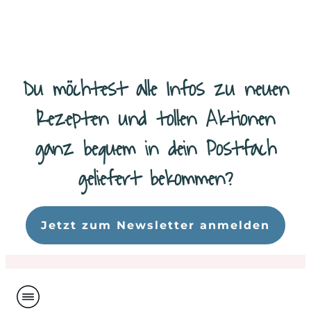
Du möchtest alle Infos zu neuen
Rezepten und tollen Aktionen
ganz bequem in dein Postfach
geliefert bekommen?
Da
Jetzt zum Newsletter anmelden