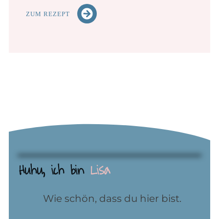
ZUM REZEPT
Huhu, ich bin
Lisa
Wie schön, dass du hier bist.