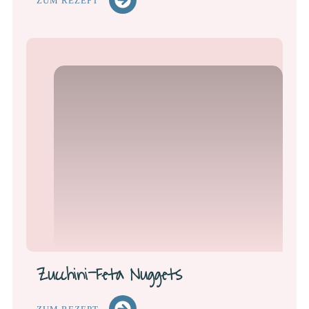
ZUM REZEPT
Zucchini-Feta Nuggets