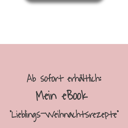
Ab sofort erhältlich:
Mein eBook
"Lieblings-Weihnachtsrezepte"