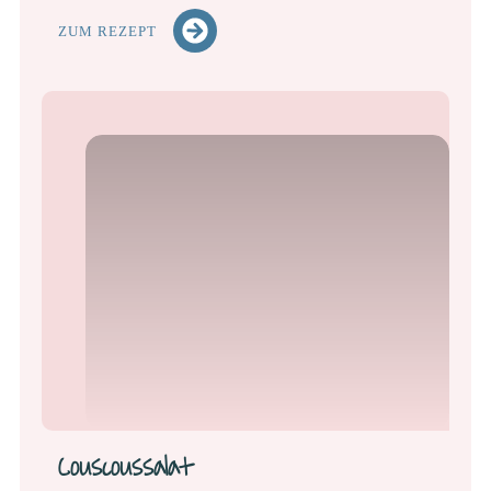
ZUM REZEPT
Couscoussalat