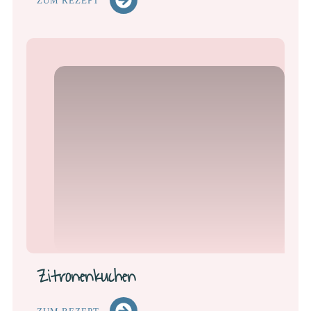
ZUM REZEPT
Zitronenkuchen