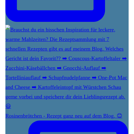
Rosinenbrötchen - Rezept ganz neu auf dem Blog. 😊