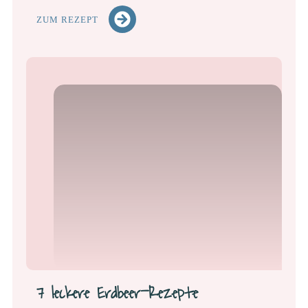
ZUM REZEPT
7 leckere Erdbeer-Rezepte