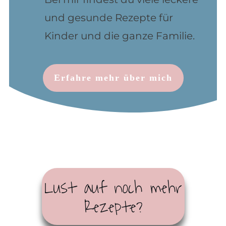
und gesunde Rezepte für
Kinder und die ganze Familie.
Erfahre mehr
über mich
Lust
auf noch mehr
Rezepte?