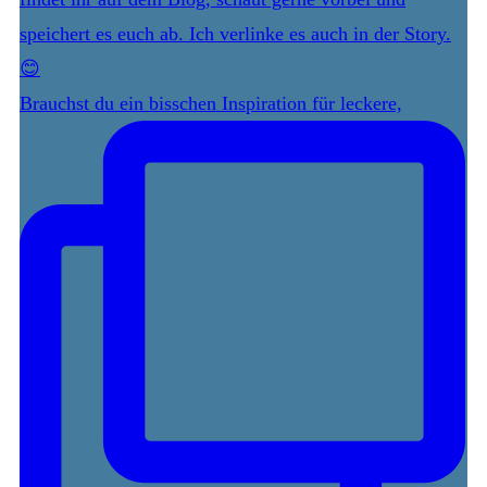
Brauchst du ein bisschen Inspiration für leckere,