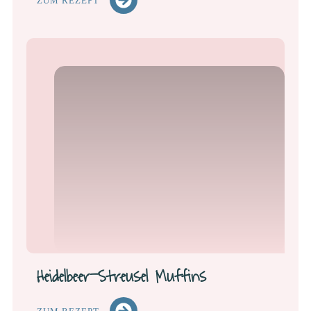
ZUM REZEPT
Heidelbeer-Streusel Muffins