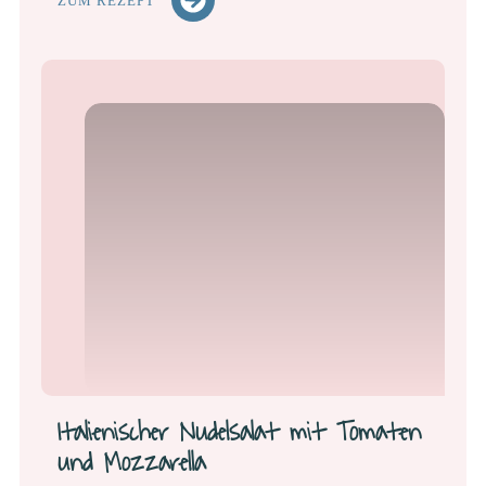
ZUM REZEPT
Italienischer Nudelsalat mit Tomaten
und Mozzarella