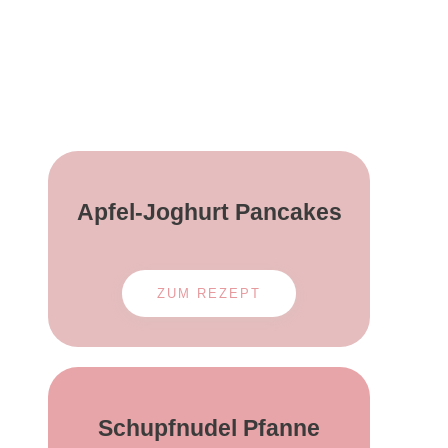
Apfel-Joghurt
Pancakes
ZUM REZEPT
Schupfnudel
Pfanne