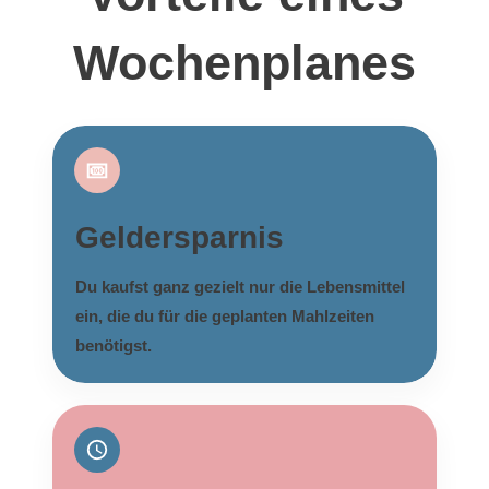
Wochenplanes
Geldersparnis
Du kaufst ganz gezielt nur die Lebensmittel
ein, die du für die geplanten Mahlzeiten
benötigst.