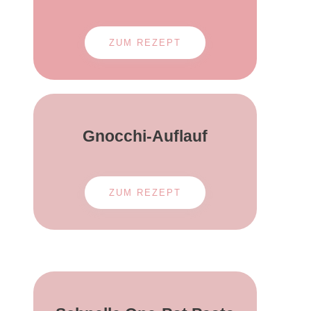
ZUM REZEPT
Gnocchi-Auflauf
ZUM REZEPT