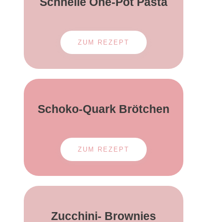
Schnelle One-Pot
Pasta
ZUM REZEPT
Schoko-Quark Brötchen
ZUM REZEPT
Zucchini- Brownies