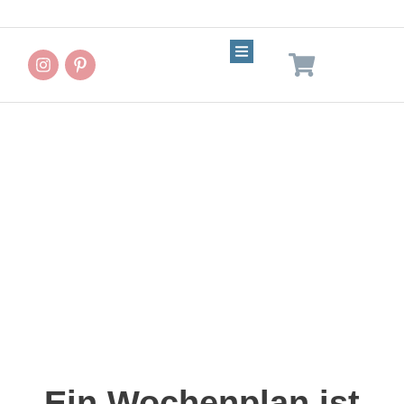
Wochenplan &
Einkaufsliste
Ein Wochenplan ist