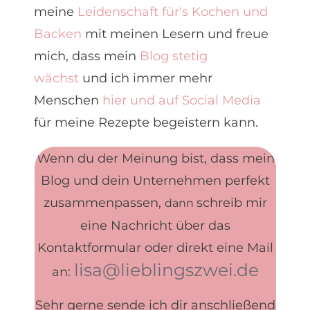
meine
Leidenschaft für's Kochen und
Backen
mit meinen Lesern und freue
mich, dass mein
Blog stetig
wächst
und ich immer mehr
Menschen
hier und auf Social Media
für meine Rezepte begeistern kann.
Wenn du der Meinung bist, dass mein
Blog und dein Unternehmen perfekt
zusammenpassen,
schreib mir
d
ann
eine Nachricht über das
Kontaktformular oder direkt eine Mail
lisa@lieblingszwei.de
an:
Sehr gerne sende ich dir anschließend