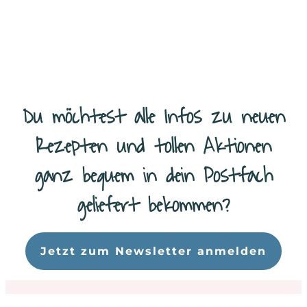
Du möchtest alle Infos zu neuen
Rezepten und tollen Aktionen
ganz bequem in dein Postfach
geliefert bekommen?
Da
Jetzt zum Newsletter anmelden