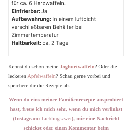
für ca. 6 Herzwaffeln.
Einfrierbar:
Ja
Aufbewahrung:
In einem luftdicht
verschließbaren Behälter bei
Zimmertemperatur
Haltbarkeit:
ca. 2 Tage
Kennst du schon meine
Joghurtwaffeln
? Oder die
leckeren
Apfelwaffeln
? Schau gerne vorbei und
speichere dir die Rezepte ab.
Wenn du eins meiner Familienrezepte ausprobiert
hast, freue ich mich sehr, wenn du mich verlinkst
(Instagram:
Lieblingszwei
), mir eine Nachricht
schickst oder einen Kommentar beim