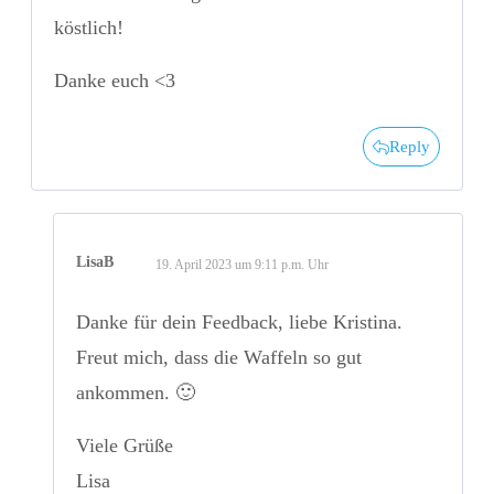
köstlich!
Danke euch <3
Reply
LisaB
19. April 2023 um 9:11 p.m. Uhr
Danke für dein Feedback, liebe Kristina.
Freut mich, dass die Waffeln so gut
ankommen. 🙂
Viele Grüße
Lisa