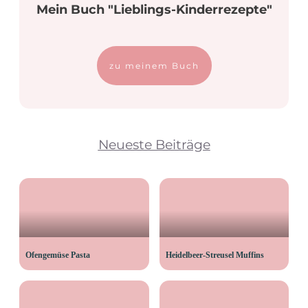
Mein Buch "Lieblings-Kinderrezepte"
zu meinem Buch
Neueste Beiträge
Ofengemüse Pasta
Heidelbeer-Streusel Muffins