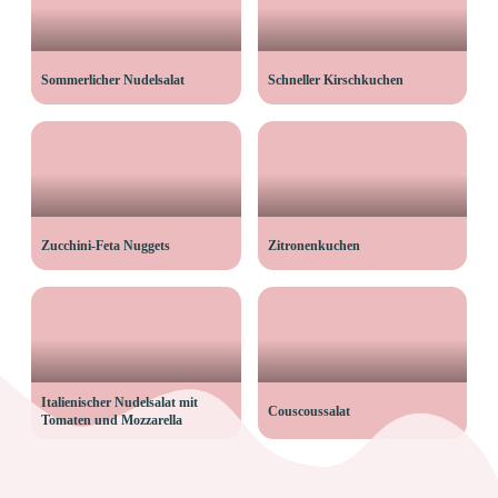
Sommerlicher Nudelsalat
Schneller Kirschkuchen
Zucchini-Feta Nuggets
Zitronenkuchen
Italienischer Nudelsalat mit
Couscoussalat
Tomaten und Mozzarella