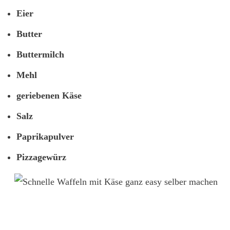
Eier
Butter
Buttermilch
Mehl
geriebenen Käse
Salz
Paprikapulver
Pizzagewürz