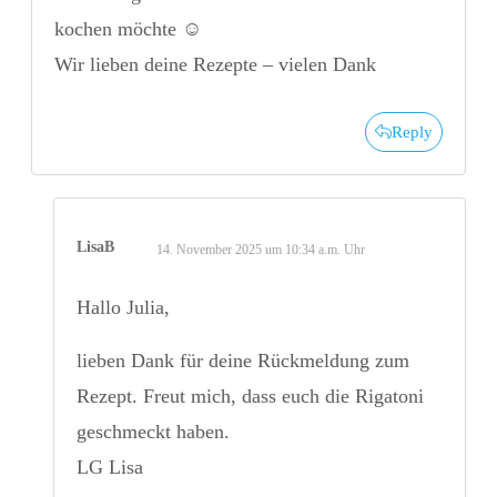
kochen möchte ☺️
Wir lieben deine Rezepte – vielen Dank
Reply
LisaB
14. November 2025 um 10:34 a.m. Uhr
Hallo Julia,
lieben Dank für deine Rückmeldung zum
Rezept. Freut mich, dass euch die Rigatoni
geschmeckt haben.
LG Lisa