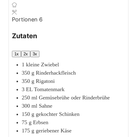
Portionen
6
Zutaten
1x
2x
3x
1
kleine Zwiebel
350
g
Rinderhackfleisch
350
g
Rigatoni
3
EL
Tomatenmark
250
ml
Gemüsebrühe oder Rinderbrühe
300
ml
Sahne
150
g
gekochter Schinken
75
g
Erbsen
175
g
geriebener Käse