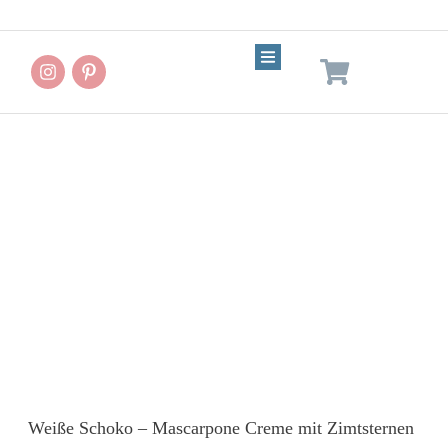
Desserts & süße
Leckereien
Weiße Schoko – Mascarpone Creme mit Zimtsternen