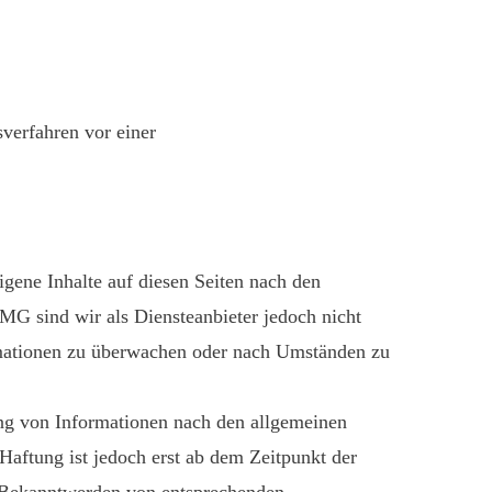
sverfahren vor einer
gene Inhalte auf diesen Seiten nach den
MG sind wir als Diensteanbieter jedoch nicht
ormationen zu überwachen oder nach Umständen zu
ng von Informationen nach den allgemeinen
Haftung ist jedoch erst ab dem Zeitpunkt der
i Bekanntwerden von entsprechenden