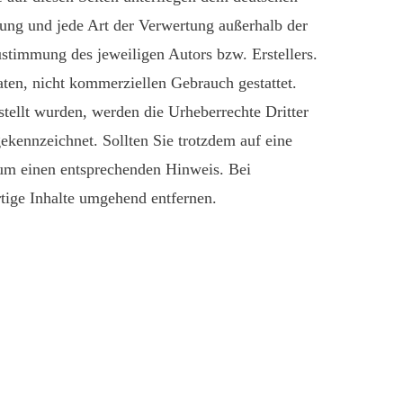
tung und jede Art der Verwertung außerhalb der
ustimmung des jeweiligen Autors bzw. Erstellers.
ten, nicht kommerziellen Gebrauch gestattet.
rstellt wurden, werden die Urheberrechte Dritter
gekennzeichnet. Sollten Sie trotzdem auf eine
um einen entsprechenden Hinweis. Bei
ige Inhalte umgehend entfernen.