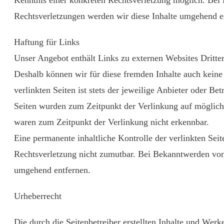
Rechtsverletzungen werden wir diese Inhalte umgehend e
Haftung für Links
Unser Angebot enthält Links zu externen Websites Dritter
Deshalb können wir für diese fremden Inhalte auch kein
verlinkten Seiten ist stets der jeweilige Anbieter oder Bet
Seiten wurden zum Zeitpunkt der Verlinkung auf mögliche
waren zum Zeitpunkt der Verlinkung nicht erkennbar.
Eine permanente inhaltliche Kontrolle der verlinkten Seit
Rechtsverletzung nicht zumutbar. Bei Bekanntwerden von
umgehend entfernen.
Urheberrecht
Die durch die Seitenbetreiber erstellten Inhalte und Werk