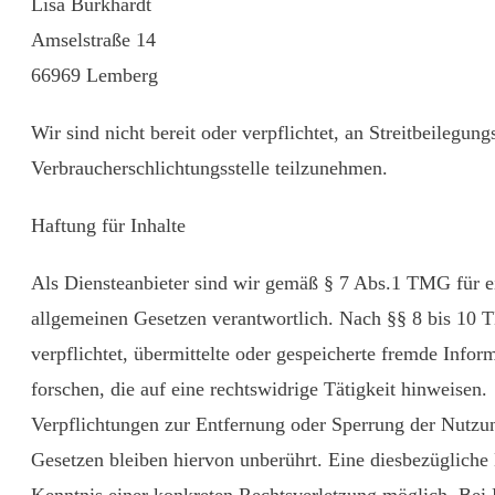
Lisa Burkhardt
Amselstraße 14
66969 Lemberg
Wir sind nicht bereit oder verpflichtet, an Streitbeilegung
Verbraucherschlichtungsstelle teilzunehmen.
Haftung für Inhalte
Als Diensteanbieter sind wir gemäß § 7 Abs.1 TMG für ei
allgemeinen Gesetzen verantwortlich. Nach §§ 8 bis 10 T
verpflichtet, übermittelte oder gespeicherte fremde Inf
forschen, die auf eine rechtswidrige Tätigkeit hinweisen.
Verpflichtungen zur Entfernung oder Sperrung der Nutzu
Gesetzen bleiben hiervon unberührt. Eine diesbezügliche 
Kenntnis einer konkreten Rechtsverletzung möglich. Be