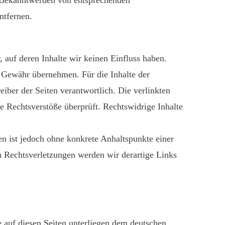
ntfernen.
, auf deren Inhalte wir keinen Einfluss haben.
e Gewähr übernehmen. Für die Inhalte der
reiber der Seiten verantwortlich. Die verlinkten
 Rechtsverstöße überprüft. Rechtswidrige Inhalte
en ist jedoch ohne konkrete Anhaltspunkte einer
 Rechtsverletzungen werden wir derartige Links
e auf diesen Seiten unterliegen dem deutschen