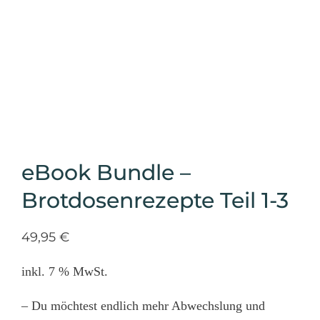
/
eBook Bundle – Brotdosenrezepte Teil 1-3
eBook Bundle –
Brotdosenrezepte Teil 1-3
49,95
€
inkl. 7 % MwSt.
– Du möchtest endlich mehr Abwechslung und