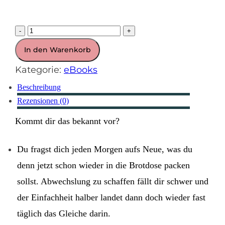
eBook
-
+
Bundle
In den Warenkorb
-
Kategorie:
eBooks
Brotdosenrezepte
Beschreibung
Teil
Rezensionen (0)
1-
Kommt dir das bekannt vor?
3
Menge
Du fragst dich jeden Morgen aufs Neue, was du
denn jetzt schon wieder in die Brotdose packen
sollst. Abwechslung zu schaffen fällt dir schwer und
der Einfachheit halber landet dann doch wieder fast
täglich das Gleiche darin.