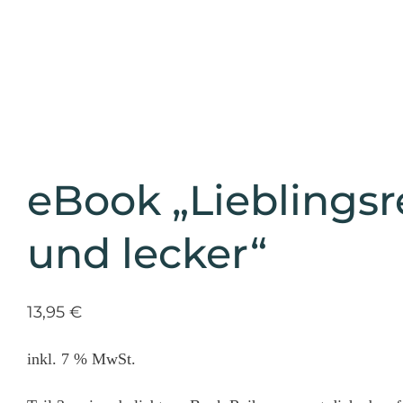
eBook „Lieblingsr
und lecker“
13,95
€
inkl. 7 % MwSt.