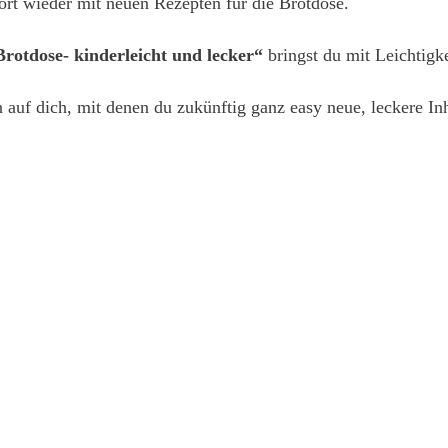
ort wieder mit neuen Rezepten für die Brotdose.
Brotdose- kinderleicht und lecker“
bringst du mit Leichtigk
 auf dich, mit denen du zukünftig ganz easy neue, leckere Inh