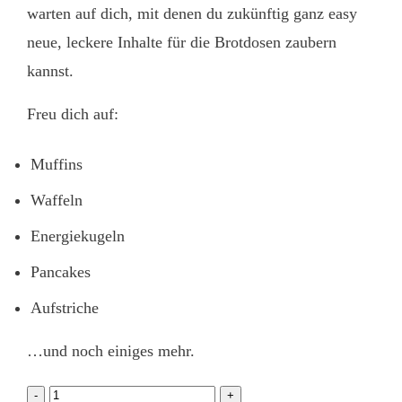
warten auf dich, mit denen du zukünftig ganz easy
neue, leckere Inhalte für die Brotdosen zaubern
kannst.
Freu dich auf:
Muffins
Waffeln
Energiekugeln
Pancakes
Aufstriche
…und noch einiges mehr.
eBook
-
+