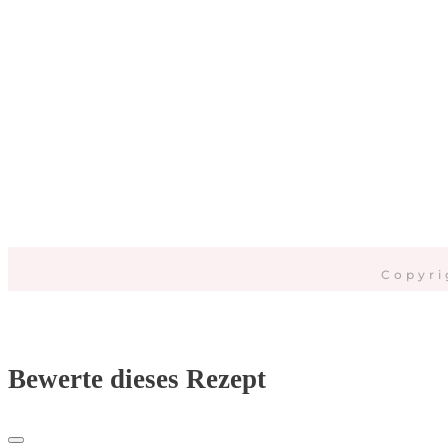
Da
Copyri
Bewerte dieses Rezept