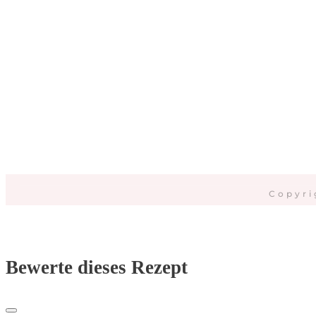
Da
Copyri
Bewerte dieses Rezept