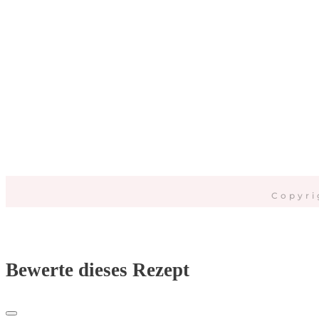
Da
Copyri
Bewerte dieses Rezept