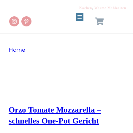
Kochen
,
Warme Mahlzeiten
Home
Tag: Reisnudeln
Orzo Tomate Mozzarella –
schnelles One-Pot Gericht