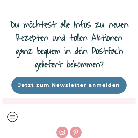
Du möchtest alle Infos zu neuen
Rezepten und tollen Aktionen
ganz bequem in dein Postfach
geliefert bekommen?
Da
Jetzt zum Newsletter anmelden