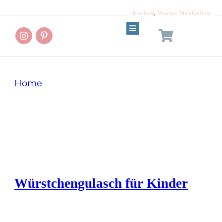
Kochen
,
Warme Mahlzeiten
Home
Tag: Wurstgulasch
Würstchengulasch für Kinder