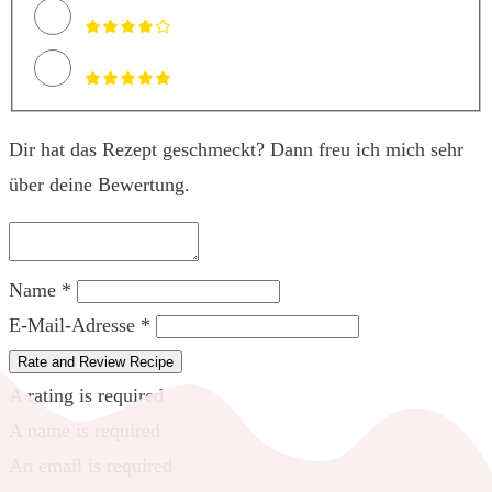
Dir hat das Rezept geschmeckt? Dann freu ich mich sehr
über deine Bewertung.
Name *
E-Mail-Adresse *
Rate and Review Recipe
A rating is required
A name is required
An email is required