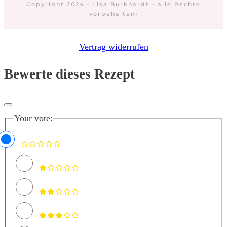
Copyright 2024 - Lisa Burkhardt - alle Rechte
vorbehalten
-
Vertrag widerrufen
Bewerte dieses Rezept
Your vote: