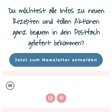
Du möchtest alle Infos zu neuen
Rezepten und tollen Aktionen
ganz bequem in dein Postfach
geliefert bekommen?
Da
Jetzt zum Newsletter anmelden