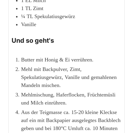
1
EL
Milch
1
TL
Zimt
¼
TL
Spekulatiusgewürz
Vanille
Und so geht's
Butter mit Honig & Ei verrühren.
Mehl mit Backpulver, Zimt,
Spekulatiusgewürz, Vanille und gemahlenen
Mandeln mischen.
Mehlmischung, Haferflocken, Früchtemüsli
und Milch einrühren.
Aus der Teigmasse ca. 15-20 kleine Kleckse
auf ein mit Backpapier ausgelegtes Backblech
geben und bei 180°C Umluft ca. 10 Minuten