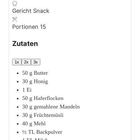
Gericht
Snack
Portionen
15
Zutaten
1x
2x
3x
50
g
Butter
30
g
Honig
1
Ei
50
g
Haferflocken
30
g
gemahlene Mandeln
30
g
Früchtemüsli
40
g
Mehl
½
TL
Backpulver