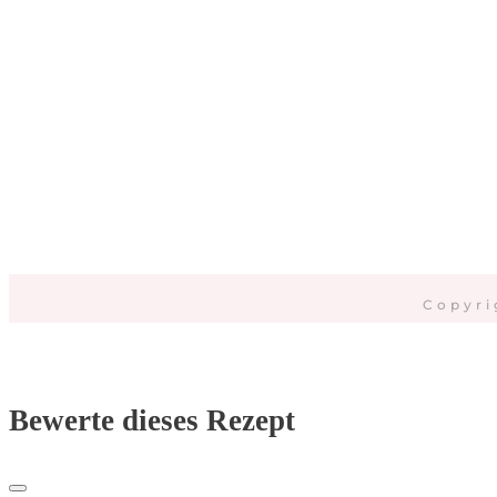
Da
Copyri
Bewerte dieses Rezept