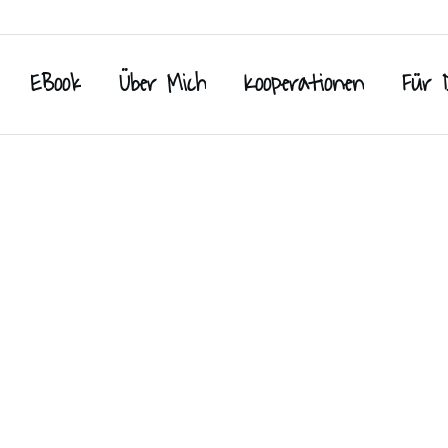
EBook
Über Mich
Kooperationen
Für 
Desserts / süße Leckereien