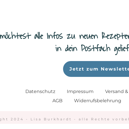
möchtest alle Infos zu neuen Rezepte
in dein Postfach geli
Jetzt zum Newslett
Datenschutz
Impressum
Versand &
AGB
Widerrufsbelehrung
ght 2024 - Lisa Burkhardt - alle Rechte vorbe