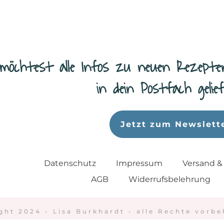
möchtest alle Infos zu neuen Rezepte
in dein Postfach geli
Jetzt zum Newslett
Datenschutz
Impressum
Versand &
AGB
Widerrufsbelehrung
ght 2024 - Lisa Burkhardt - alle Rechte vorbe