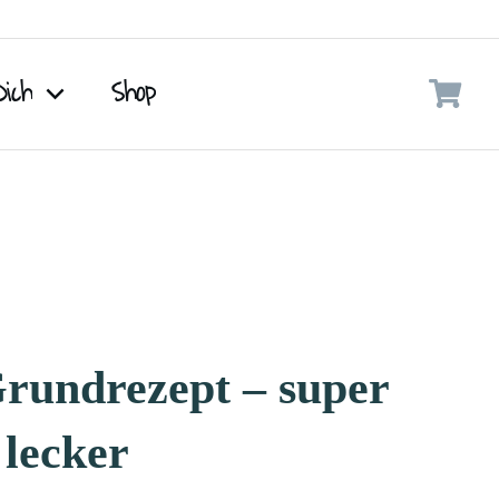
Dich
Shop
rundrezept – super
 lecker