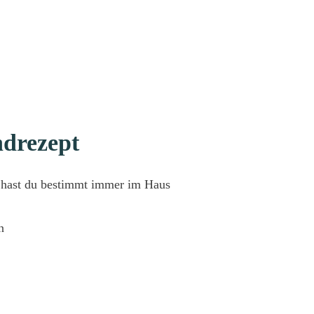
ndrezept
e hast du bestimmt immer im Haus
n