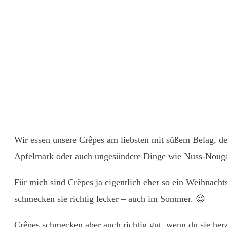
Wir essen unsere Crêpes am liebsten mit süßem Belag, des
Apfelmark oder auch ungesündere Dinge wie Nuss-Noug
Für mich sind Crêpes ja eigentlich eher so ein Weihnach
schmecken sie richtig lecker – auch im Sommer. 😉
Crêpes schmecken aber auch richtig gut, wenn du sie herz