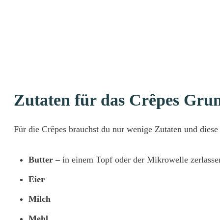
Zutaten für das Crêpes Gru
Für die Crêpes brauchst du nur wenige Zutaten und dies
Butter –
in einem Topf oder der Mikrowelle zerlasse
Eier
Milch
Mehl