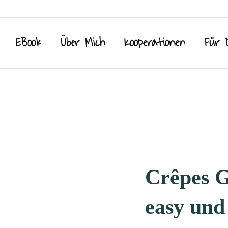
EBook
Über Mich
Kooperationen
Für 
Crêpes G
easy und