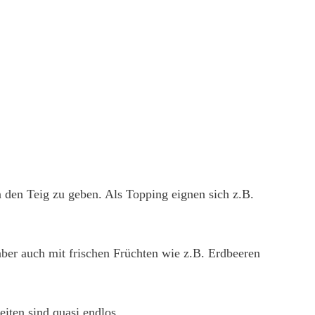
n den Teig zu geben. Als Topping eignen sich z.B.
ber auch mit frischen Früchten wie z.B. Erdbeeren
iten sind quasi endlos.