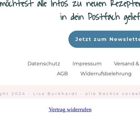
möchtest alle Infos zu neuen Rezepte
in dein Postfach geli
Jetzt zum Newslett
Datenschutz
Impressum
Versand &
AGB
Widerrufsbelehrung
ght 2024 - Lisa Burkhardt - alle Rechte vorbe
Vertrag widerrufen