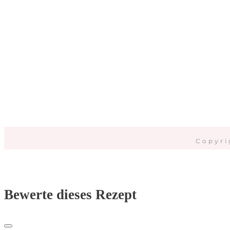
Da
Copyri
Bewerte dieses Rezept