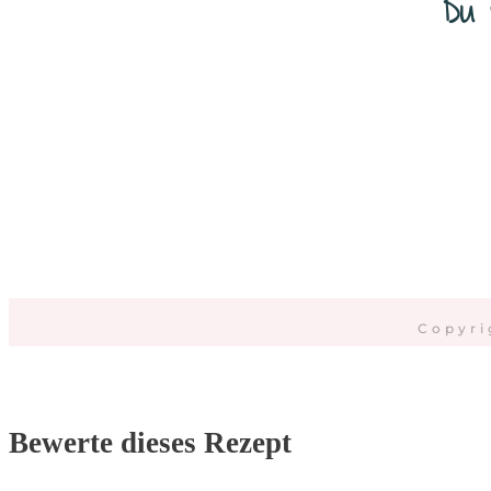
Du 
Da
Copyri
Bewerte dieses Rezept