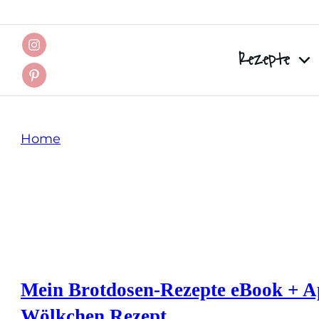
Rezepte
Home
Tag: süßer Snack
Mein Brotdosen-Rezepte eBook + A
Wölkchen Rezept