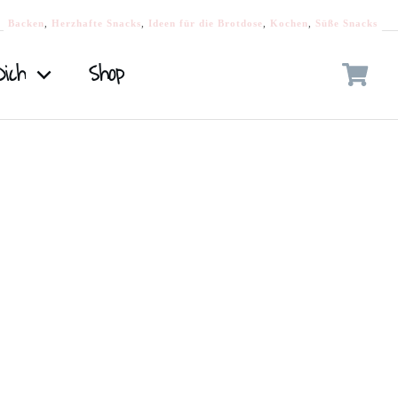
Backen
,
Herzhafte Snacks
,
Ideen für die Brotdose
,
Kochen
,
Süße Snacks
Dich
Shop