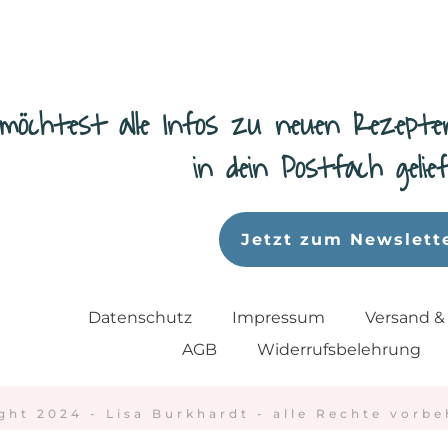
möchtest alle Infos zu neuen Rezepte
in dein Postfach geli
Jetzt zum Newslett
Datenschutz
Impressum
Versand &
AGB
Widerrufsbelehrung
ght 2024 - Lisa Burkhardt - alle Rechte vorbe