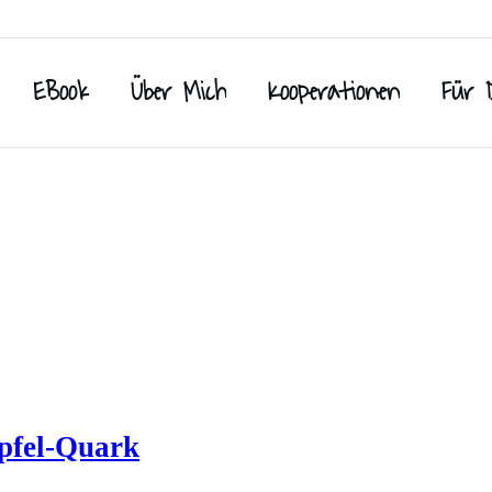
EBook
Über Mich
Kooperationen
Für 
pfel-Quark