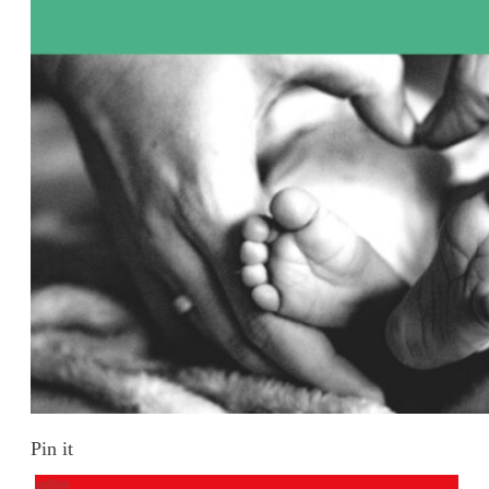
Pin it