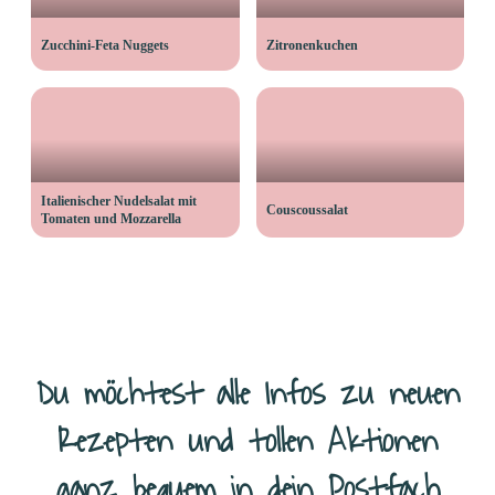
Zucchini-Feta Nuggets
Zitronenkuchen
Italienischer Nudelsalat mit
Couscoussalat
Tomaten und Mozzarella
Du möchtest alle Infos zu neuen
Rezepten und tollen Aktionen
ganz bequem in dein Postfach