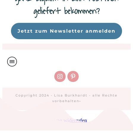
geliefert bekommen?
Da
Jetzt zum Newsletter anmelden
Copyright 2024 - Lisa Burkhardt - alle Rechte
vorbehalten
-
Vertrag widerrufen