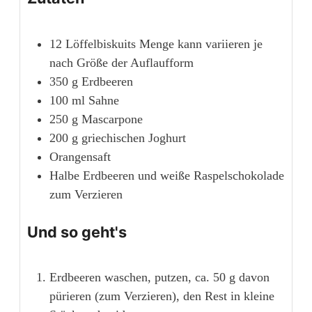
12
Löffelbiskuits
Menge kann variieren je
nach Größe der Auflaufform
350
g
Erdbeeren
100
ml
Sahne
250
g
Mascarpone
200
g
griechischen Joghurt
Orangensaft
Halbe Erdbeeren und weiße Raspelschokolade
zum Verzieren
Und so geht's
Erdbeeren waschen, putzen, ca. 50 g davon
pürieren (zum Verzieren), den Rest in kleine