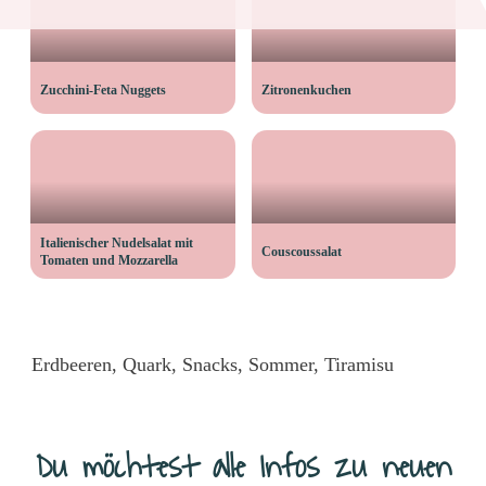
Zucchini-Feta Nuggets
Zitronenkuchen
Italienischer Nudelsalat mit
Couscoussalat
Tomaten und Mozzarella
Erdbeeren
,
Quark
,
Snacks
,
Sommer
,
Tiramisu
Du möchtest alle Infos zu neuen