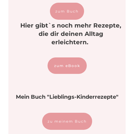
zum Buch
Hier gibt`s noch mehr Rezepte,
die dir deinen Alltag
erleichtern.
zum eBook
Mein Buch "Lieblings-Kinderrezepte"
zu meinem Buch