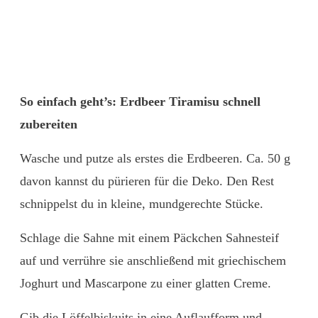
So einfach geht’s: Erdbeer Tiramisu schnell
zubereiten
Wasche und putze als erstes die Erdbeeren. Ca. 50 g
davon kannst du pürieren für die Deko. Den Rest
schnippelst du in kleine, mundgerechte Stücke.
Schlage die Sahne mit einem Päckchen Sahnesteif
auf und verrühre sie anschließend mit griechischem
Joghurt und Mascarpone zu einer glatten Creme.
Gib die Löffelbiskuits in eine Auflaufform und