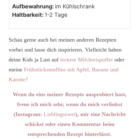
Aufbewahrung:
im Kühlschrank
Haltbarkeit:
1-2 Tage
Schau gerne auch bei meinen anderen Rezepten
vorbei und lasse dich inspirieren. Vielleicht haben
deine Kids ja Lust auf
leckere Milchreispuffer
oder
meine
Frühstücksmuffins mit Apfel,
Banane
und
Karotte?
Wenn du eins meiner Rezepte
ausprobiert
hast,
freue ich mich sehr, wenn du mich
verlinkst
(Instagram:
Lieblingszwei
), mir eine Nachricht
schickst oder einen Kommentar beim
entsprechenden Rezept hinterlässt.