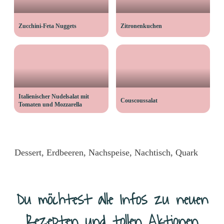
Zucchini-Feta Nuggets
Zitronenkuchen
Italienischer Nudelsalat mit
Couscoussalat
Tomaten und Mozzarella
Dessert
,
Erdbeeren
,
Nachspeise
,
Nachtisch
,
Quark
Du möchtest alle Infos zu neuen
Rezepten und tollen Aktionen