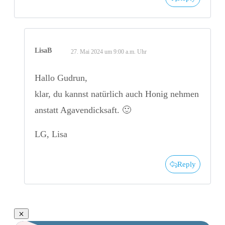
LisaB
27. Mai 2024 um 9:00 a.m. Uhr
Hallo Gudrun,
klar, du kannst natürlich auch Honig nehmen
anstatt Agavendicksaft. 🙂
LG, Lisa
Reply