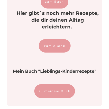
zum Buch
Hier gibt`s noch mehr Rezepte,
die dir deinen Alltag
erleichtern.
zum eBook
Mein Buch "Lieblings-Kinderrezepte"
zu meinem Buch