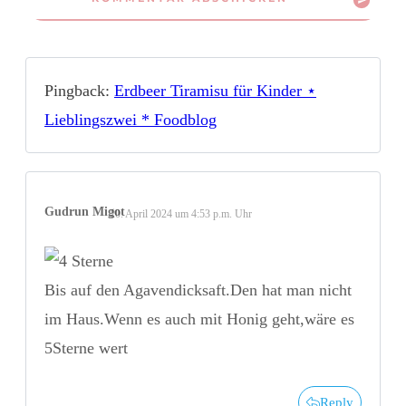
Pingback:
Erdbeer Tiramisu für Kinder ⋆
Lieblingszwei * Foodblog
Gudrun Migot
20. April 2024 um 4:53 p.m. Uhr
Bis auf den Agavendicksaft.Den hat man nicht
im Haus.Wenn es auch mit Honig geht,wäre es
5Sterne wert
Reply