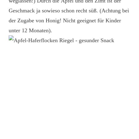
weglassen!) Durch die Äpfel und den Zimt ist der
Geschmack ja sowieso schon recht süß. (Achtung bei
der Zugabe von Honig! Nicht geeignet für Kinder
unter 12 Monaten).