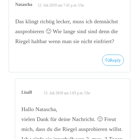
Natascha
12. Juli 2019 um 7:41 p.m. Uhr
Das klingt richtig lecker, muss ich demnächst
ausprobieren 🙂 Wie lange sind sind denn die
Riegel haltbar wenn man sie nicht einfriert?
Reply
LisaB
15. Juli 2019 um 1:03 p.m. Uhr
Hallo Natascha,
vielen Dank für deine Nachricht. 🙂 Freut
mich, dass du die Riegel ausprobieren willst.
Ich würde sie innerhalb von 2, max. 3 Tagen