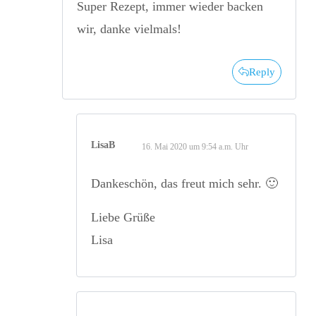
Super Rezept, immer wieder backen
wir, danke vielmals!
Reply
LisaB
16. Mai 2020 um 9:54 a.m. Uhr
Dankeschön, das freut mich sehr. 🙂
Liebe Grüße
Lisa