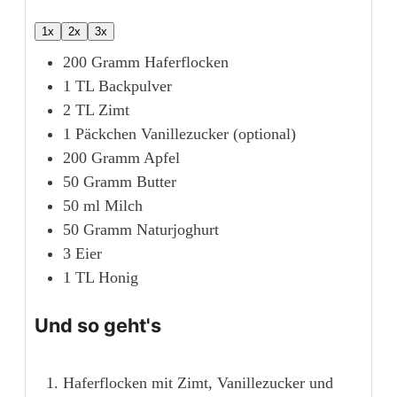
1x
2x
3x
200
Gramm
Haferflocken
1
TL
Backpulver
2
TL
Zimt
1
Päckchen
Vanillezucker (optional)
200
Gramm
Apfel
50
Gramm
Butter
50
ml
Milch
50
Gramm
Naturjoghurt
3
Eier
1
TL
Honig
Und so geht's
Haferflocken mit Zimt, Vanillezucker und