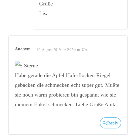
Grüße
Lisa
Anonym
19. August 2019 um 2:25 p.m. Uhr
Habe gerade die Apfel Haferflocken Riegel
gebacken die schmecken echt super gut. Mußte
sie noch warm probieren bin gespannt wie sie
meinem Enkel schmecken. Liebe Grüße Anita ‍
Reply