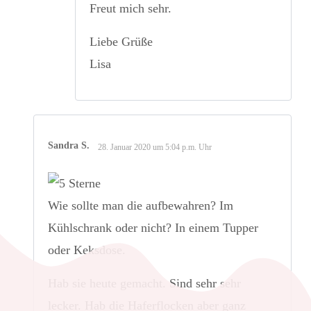
Freut mich sehr.
Liebe Grüße
Lisa
Sandra S.
28. Januar 2020 um 5:04 p.m. Uhr
Wie sollte man die aufbewahren? Im
Kühlschrank oder nicht? In einem Tupper
oder Keksdose.
Hab sie heute gemacht. Sind sehr sehr
lecker. Hab die Haferflocken aber ganz