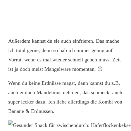
Außerdem kannst du sie auch einfrieren. Das mache
ich total gerne, denn so hab ich immer genug auf
Vorrat, wenn es mal wieder schnell gehen muss. Zeit
ist ja doch meist Mangelware momentan. 😉
Wenn du keine Erdnüsse magst, dann kannst du z.B.
auch einfach Mandelmus nehmen, das schmeckt auch
super lecker dazu. Ich liebe allerdings die Kombi von
Banane & Erdnüssen.