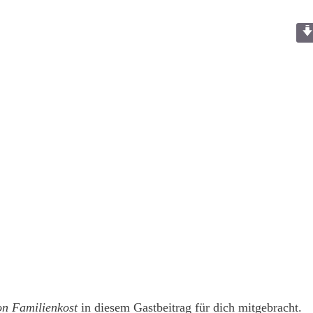
on Familienkost
in diesem Gastbeitrag für dich mitgebracht.