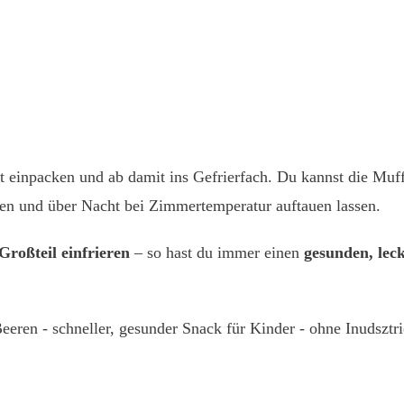
t einpacken und ab damit ins Gefrierfach. Du kannst die Muf
gen und über Nacht bei Zimmertemperatur auftauen lassen.
roßteil einfrieren
– so hast du immer einen
gesunden, lec