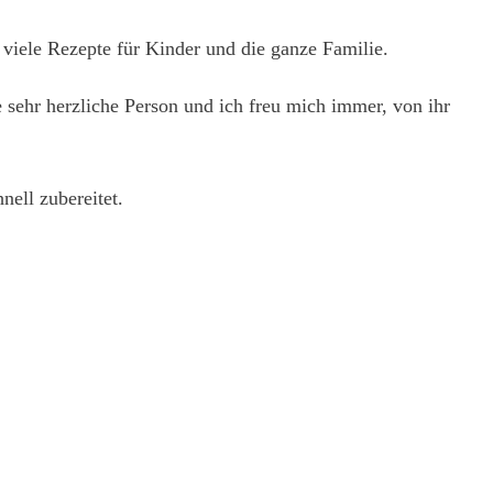
viele Rezepte für Kinder und die ganze Familie.
 sehr herzliche Person und ich freu mich immer, von ihr