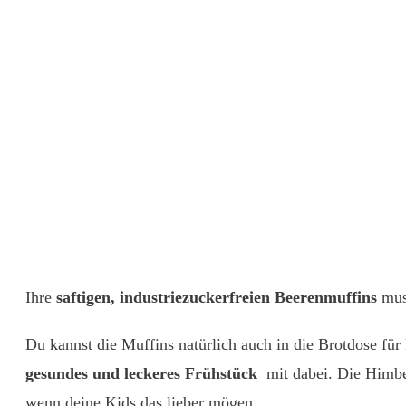
Ihre
saftigen, industriezuckerfreien Beerenmuffins
muss
Du kannst die Muffins natürlich auch in die Brotdose fü
gesundes und leckeres Frühstück
mit dabei. Die Himbe
wenn deine Kids das lieber mögen.