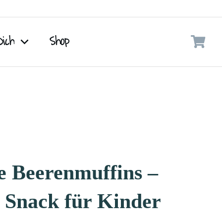
Dich
Shop
e Beerenmuffins –
 Snack für Kinder