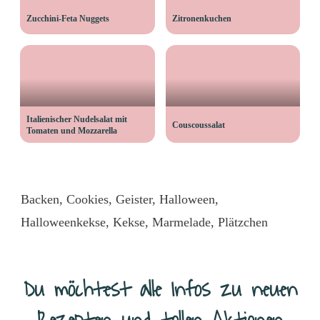
Zucchini-Feta Nuggets
Zitronenkuchen
Italienischer Nudelsalat mit
Couscoussalat
Tomaten und Mozzarella
Backen
,
Cookies
,
Geister
,
Halloween
,
Halloweenkekse
,
Kekse
,
Marmelade
,
Plätzchen
Du möchtest alle Infos zu neuen