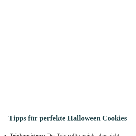
Tipps für perfekte Halloween Cookies
Teigkonsistenz:
Der Teig sollte weich, aber nicht