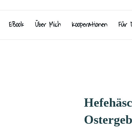
EBook
Über Mich
Kooperationen
Für 
Hefehäsc
Ostergeb