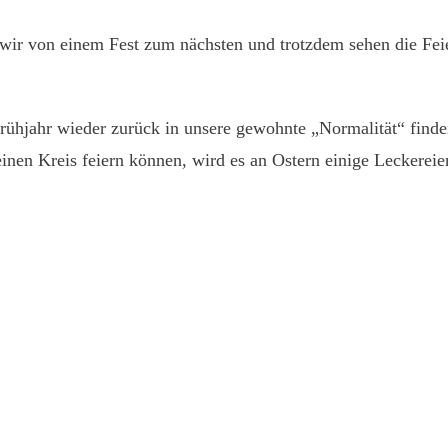
wir von einem Fest zum nächsten und trotzdem sehen die Feier
Frühjahr wieder zurück in unsere gewohnte „Normalität“ fin
inen Kreis feiern können, wird es an Ostern einige Leckereie