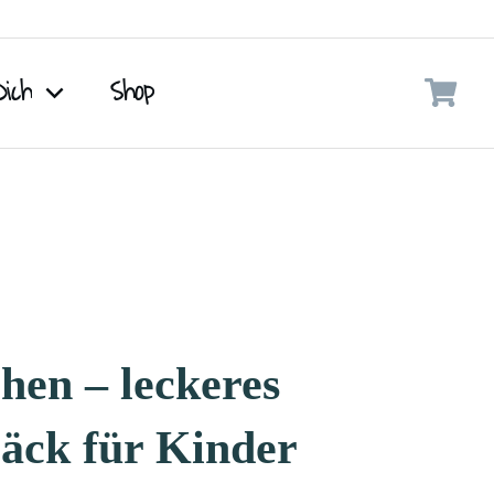
Dich
Shop
hen – leckeres
äck für Kinder