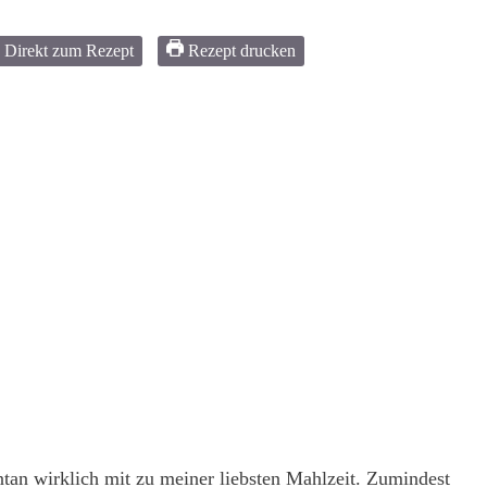
Direkt zum Rezept
Rezept drucken
tan wirklich mit zu meiner liebsten Mahlzeit. Zumindest