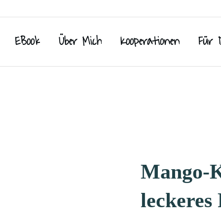
EBook
Über Mich
Kooperationen
Für 
Mango-K
leckeres