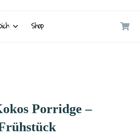
Dich
Shop
okos Porridge –
 Frühstück