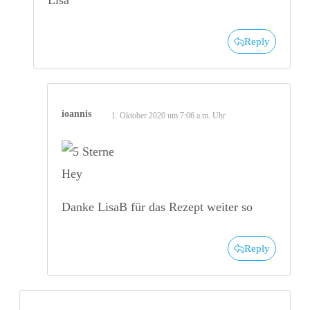
Reply
ioannis
1. Oktober 2020 um 7:06 a.m. Uhr
Hey
Danke LisaB für das Rezept weiter so
Reply