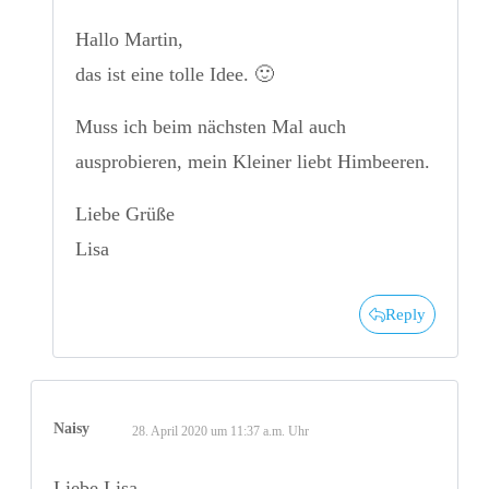
Hallo Martin,
das ist eine tolle Idee. 🙂
Muss ich beim nächsten Mal auch
ausprobieren, mein Kleiner liebt Himbeeren.
Liebe Grüße
Lisa
Reply
Naisy
28. April 2020 um 11:37 a.m. Uhr
Liebe Lisa,