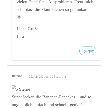
vielen Dank für’s Ausprobieren. Freut mich
sehr, dass die Pfannkuchen so gut ankamen.
🙂
Liebe Grüße
Lisa
Reply
Bettina
22. Juni 2021 um 6:28 p.m. Uhr
Super lecker, die Bananen-Pancakes – und so
unglaublich einfach und schnell, genial!