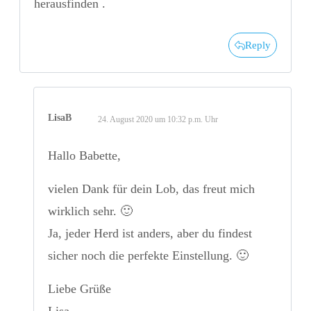
herausfinden .
Reply
LisaB
24. August 2020 um 10:32 p.m. Uhr
Hallo Babette,
vielen Dank für dein Lob, das freut mich
wirklich sehr. 🙂
Ja, jeder Herd ist anders, aber du findest
sicher noch die perfekte Einstellung. 🙂
Liebe Grüße
Lisa