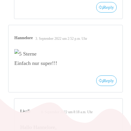
Reply
Hannelore
3. September 2022 um 2:52 p.m. Uhr
Einfach nur super!!!
Reply
LisaB
6. September 2022 um 8:18 a.m. Uhr
Hallo Hannelore,