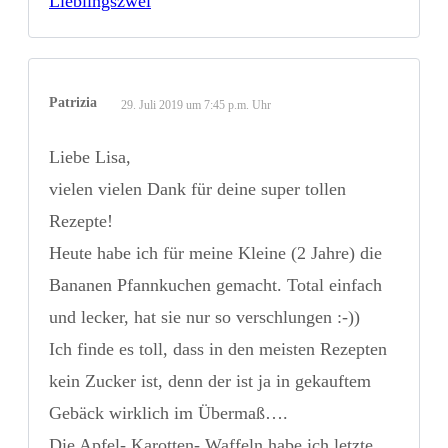
Lieblingszwei
Patrizia
29. Juli 2019 um 7:45 p.m. Uhr
Liebe Lisa,
vielen vielen Dank für deine super tollen
Rezepte!
Heute habe ich für meine Kleine (2 Jahre) die
Bananen Pfannkuchen gemacht. Total einfach
und lecker, hat sie nur so verschlungen :-))
Ich finde es toll, dass in den meisten Rezepten
kein Zucker ist, denn der ist ja in gekauftem
Gebäck wirklich im Übermaß….
Die Apfel- Karotten- Waffeln habe ich letzte