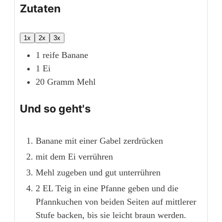
Zutaten
1x
2x
3x
1
reife Banane
1
Ei
20
Gramm
Mehl
Und so geht's
Banane mit einer Gabel zerdrücken
mit dem Ei verrühren
Mehl zugeben und gut unterrühren
2 EL Teig in eine Pfanne geben und die
Pfannkuchen von beiden Seiten auf mittlerer
Stufe backen, bis sie leicht braun werden.