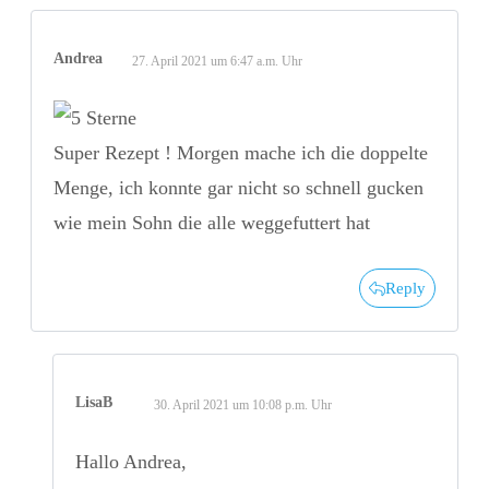
Andrea
27. April 2021 um 6:47 a.m. Uhr
Super Rezept ! Morgen mache ich die doppelte
Menge, ich konnte gar nicht so schnell gucken
wie mein Sohn die alle weggefuttert hat
Reply
LisaB
30. April 2021 um 10:08 p.m. Uhr
Hallo Andrea,