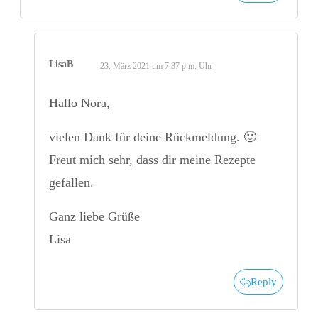
LisaB
23. März 2021 um 7:37 p.m. Uhr
Hallo Nora,
vielen Dank für deine Rückmeldung. 🙂
Freut mich sehr, dass dir meine Rezepte
gefallen.
Ganz liebe Grüße
Lisa
Reply