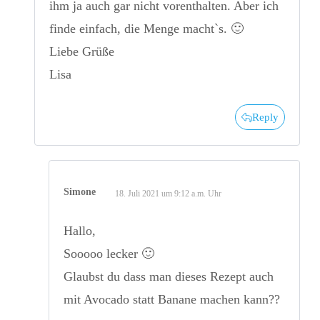
ihm ja auch gar nicht vorenthalten. Aber ich
finde einfach, die Menge macht`s. 🙂
Liebe Grüße
Lisa
Reply
Simone
18. Juli 2021 um 9:12 a.m. Uhr
Hallo,
Sooooo lecker 🙂
Glaubst du dass man dieses Rezept auch
mit Avocado statt Banane machen kann??