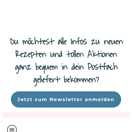
Weiterlesen
Du möchtest alle Infos zu neuen
Rezepten und tollen Aktionen
ganz bequem in dein Postfach
geliefert bekommen?
Da
Jetzt zum Newsletter anmelden