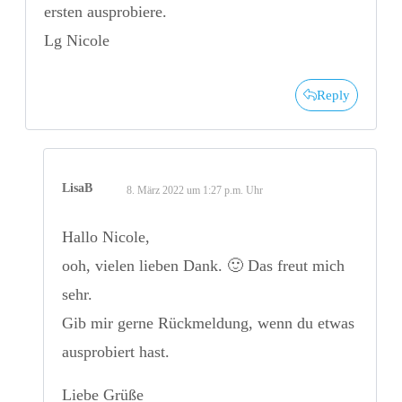
ersten ausprobiere.
Lg Nicole
Reply
LisaB
8. März 2022 um 1:27 p.m. Uhr
Hallo Nicole,
ooh, vielen lieben Dank. 🙂 Das freut mich
sehr.
Gib mir gerne Rückmeldung, wenn du etwas
ausprobiert hast.
Liebe Grüße