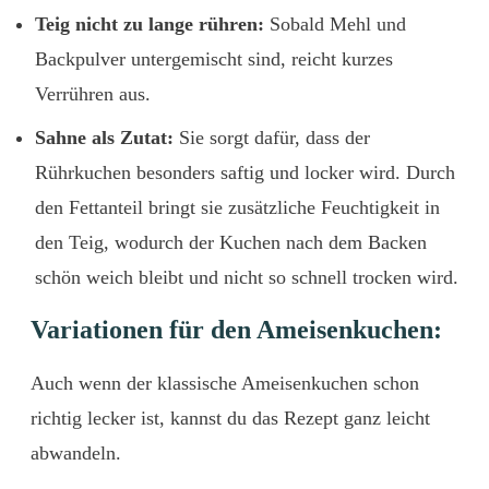
Teig
nicht
zu
lange
rühren:
Sobald
Mehl
und
Backpulver
untergemischt
sind,
reicht
kurzes
Verrühren
aus.
Sahne als Zutat:
Sie
sorgt
dafür,
dass
der
Rührkuchen
besonders
saftig
und
locker
wird.
Durch
den
Fettanteil
bringt
sie
zusätzliche
Feuchtigkeit
in
den
Teig,
wodurch
der
Kuchen
nach
dem
Backen
schön
weich
bleibt
und
nicht
so
schnell
trocken
wird.
Variationen
für
den
Ameisenkuchen:
Auch
wenn
der
klassische
Ameisenkuchen
schon
richtig
lecker
ist, kannst du
das
Rezept
ganz
leicht
abwandeln.