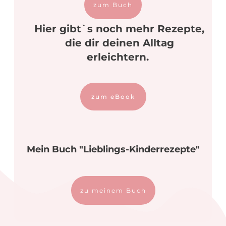
zum Buch
Hier gibt`s noch mehr Rezepte,
die dir deinen Alltag
erleichtern.
zum eBook
Mein Buch "Lieblings-Kinderrezepte"
zu meinem Buch