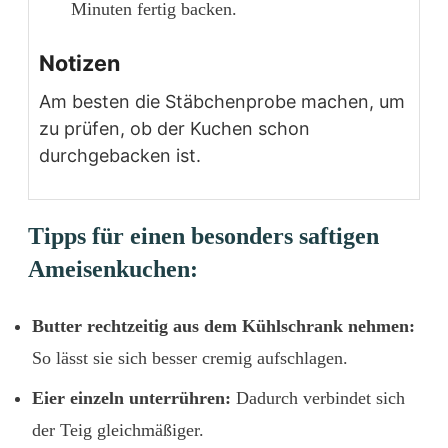
Minuten fertig backen.
Notizen
Am besten die Stäbchenprobe machen, um
zu prüfen, ob der Kuchen schon
durchgebacken ist.
Tipps
für
einen
besonders
saftigen
Ameisenkuchen:
Butter
rechtzeitig
aus
dem
Kühlschrank
nehmen:
So
lässt
sie
sich
besser
cremig
aufschlagen.
Eier
einzeln
unterrühren:
Dadurch
verbindet
sich
der
Teig
gleichmäßiger.