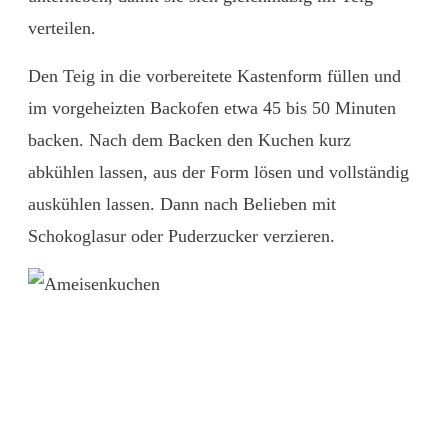
verteilen.
Den
Teig
in
die
vorbereitete
Kastenform
füllen
und
im
vorgeheizten
Backofen
etwa
45
bis
50
Minuten
backen.
Nach
dem
Backen
den
Kuchen
kurz
abkühlen
lassen,
aus
der
Form
lösen
und
vollständig
auskühlen
lassen. Dann nach Belieben mit
Schokoglasur oder Puderzucker verzieren.