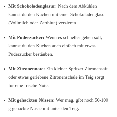
Mit
Schokoladenglasur:
Nach
dem
Abkühlen
kannst du den Kuchen mit einer
Schokoladenglasur
(Vollmilch oder Zartbitte) verzieren.
Mit
Puderzucker:
Wenn es schneller gehen soll
,
kannst du
den
Kuchen
auch
einfach
mit
etwas
Puderzucker
bestäuben.
Mit
Zitronennote:
Ein
kleiner
Spritzer
Zitronensaft
oder
etwas geriebene
Zitronenschale
im
Teig
sorgt
für
eine
frische
Note.
Mit gehackten Nüssen:
Wer mag, gibt noch 50-100
g gehackte Nüsse mit unter den Teig.