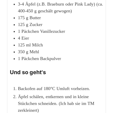
3-4
Äpfel (z.B. Braeburn oder Pink Lady)
(ca.
400-450 g geschält gewogen)
175
g
Butter
125
g
Zucker
1
Päckchen
Vanillezucker
4
Eier
125
ml
Milch
350
g
Mehl
1
Päckchen
Backpulver
Und so geht's
Backofen auf 180°C Umluft vorheizen.
Äpfel schälen, entkernen und in kleine
Stückchen schneiden. (Ich hab sie im TM
zerkleinert)