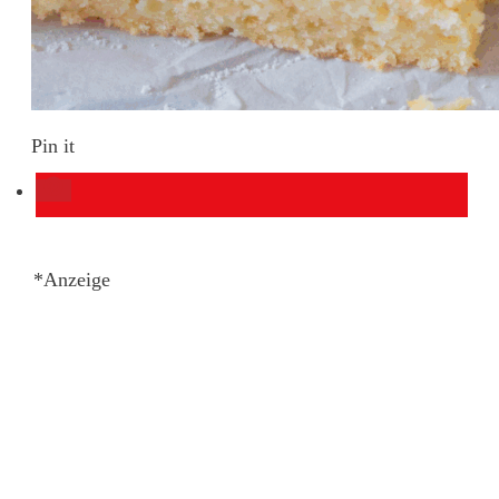
Pin it
*Anzeige