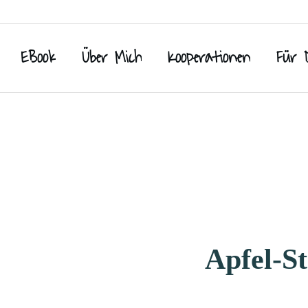
EBook
Über Mich
Kooperationen
Für 
Apfel-St