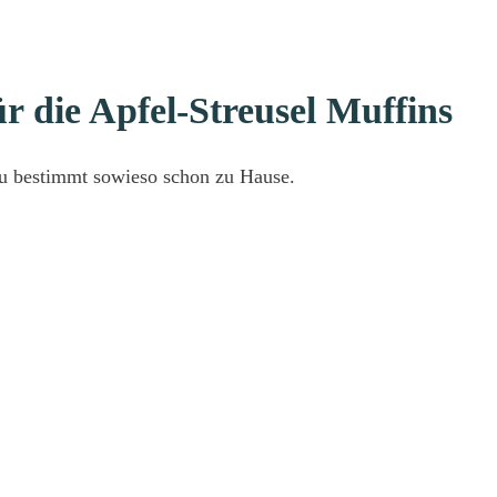
ür die Apfel-Streusel Muffins
du bestimmt sowieso schon zu Hause.