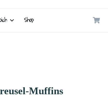
Dich
Shop
reusel-Muffins