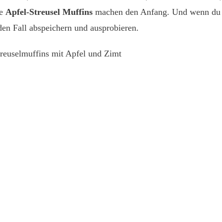
ne
Apfel-Streusel Muffins
machen den Anfang. Und wenn du a
eden Fall abspeichern und ausprobieren.