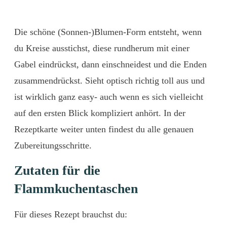
Die schöne (Sonnen-)Blumen-Form entsteht, wenn
du Kreise ausstichst, diese rundherum mit einer
Gabel eindrückst, dann einschneidest und die Enden
zusammendrückst. Sieht optisch richtig toll aus und
ist wirklich ganz easy- auch wenn es sich vielleicht
auf den ersten Blick kompliziert anhört. In der
Rezeptkarte weiter unten findest du alle genauen
Zubereitungsschritte.
Zutaten für die
Flammkuchentaschen
Für dieses Rezept brauchst du: