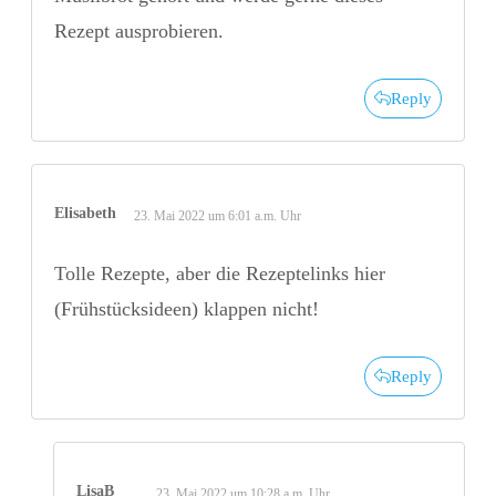
Rezept ausprobieren.
Reply
Elisabeth
23. Mai 2022 um 6:01 a.m. Uhr
Tolle Rezepte, aber die Rezeptelinks hier
(Frühstücksideen) klappen nicht!
Reply
LisaB
23. Mai 2022 um 10:28 a.m. Uhr