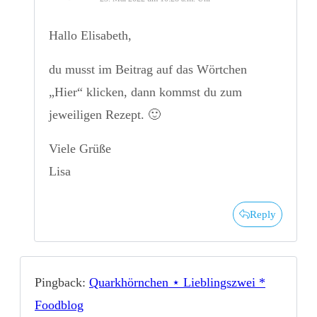
Hallo Elisabeth,
du musst im Beitrag auf das Wörtchen
„Hier“ klicken, dann kommst du zum
jeweiligen Rezept. 🙂
Viele Grüße
Lisa
Reply
Pingback:
Quarkhörnchen ⋆ Lieblingszwei *
Foodblog