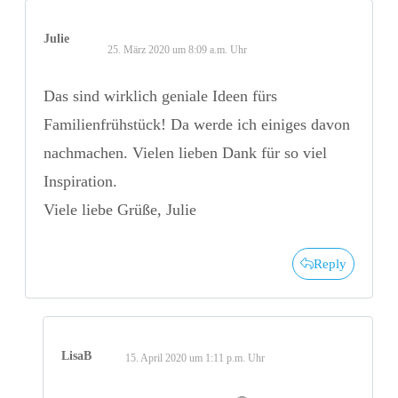
Julie
25. März 2020 um 8:09 a.m. Uhr
Das sind wirklich geniale Ideen fürs
Familienfrühstück! Da werde ich einiges davon
nachmachen. Vielen lieben Dank für so viel
Inspiration.
Viele liebe Grüße, Julie
Reply
LisaB
15. April 2020 um 1:11 p.m. Uhr