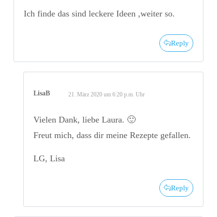
Ich finde das sind leckere Ideen ,weiter so.
Reply
LisaB
21. März 2020 um 6:20 p.m. Uhr
Vielen Dank, liebe Laura. 🙂
Freut mich, dass dir meine Rezepte gefallen.
LG, Lisa
Reply