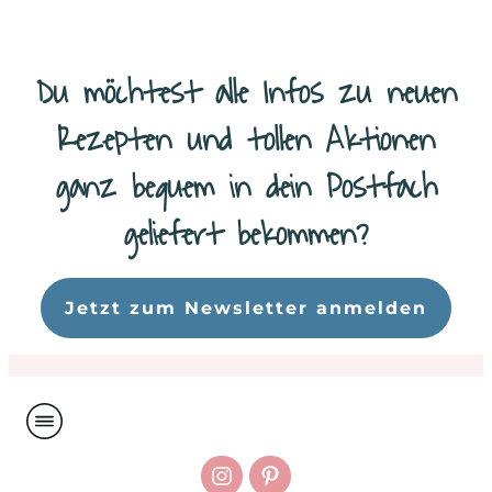
Du möchtest alle Infos zu neuen
Rezepten und tollen Aktionen
ganz bequem in dein Postfach
geliefert bekommen?
Da
Jetzt zum Newsletter anmelden