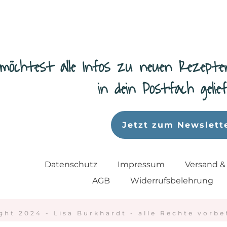
möchtest alle Infos zu neuen Rezepte
in dein Postfach geli
Jetzt zum Newslett
Datenschutz
Impressum
Versand &
AGB
Widerrufsbelehrung
ght 2024 - Lisa Burkhardt - alle Rechte vorbe