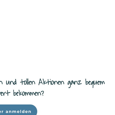
n und tollen Aktionen ganz bequem
efert bekommen?
er anmelden