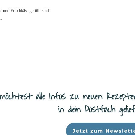
at und Frischkäse gefüllt sind.
..
möchtest alle Infos zu neuen Rezepte
in dein Postfach geli
Jetzt zum Newslett