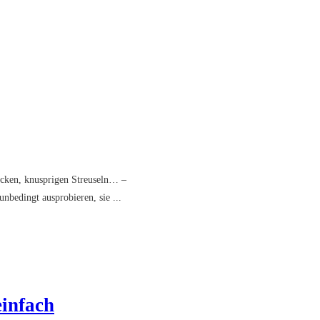
dicken, knusprigen Streuseln… –
unbedingt ausprobieren, sie
...
einfach