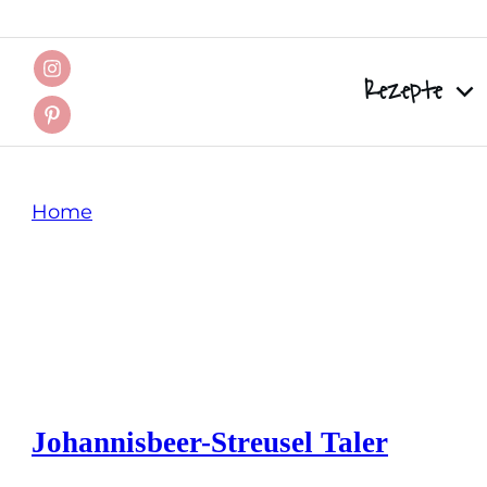
Rezepte
Home
Tag: Taler
Johannisbeer-Streusel Taler