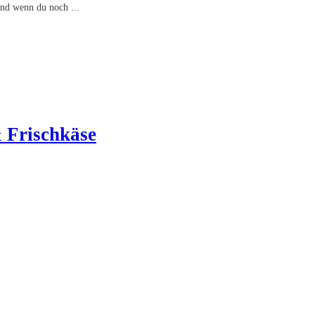
. Und wenn du noch
...
& Frischkäse