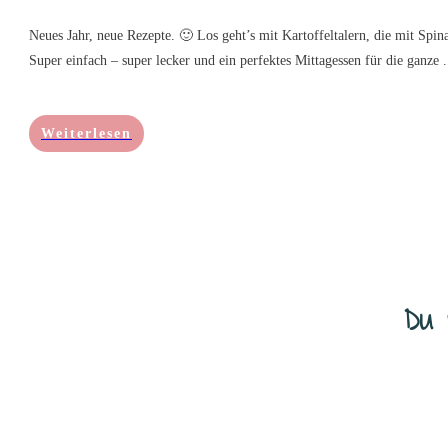
Neues Jahr, neue Rezepte. 🙂 Los geht’s mit Kartoffeltalern, die mit Spin
Super einfach – super lecker und ein perfektes Mittagessen für die ganze
.
Weiterlesen
Du 
Da