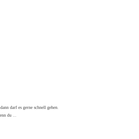
dann darf es gerne schnell gehen.
wenn du
...