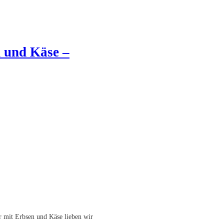
n und Käse –
r mit Erbsen und Käse lieben wir