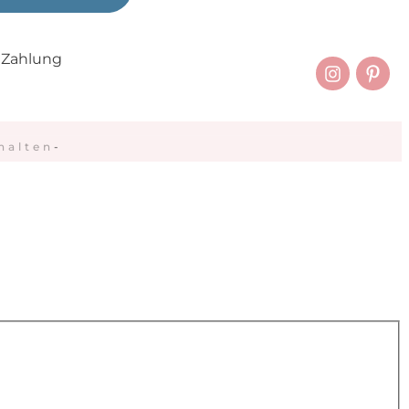
 Zahlung
halten
-