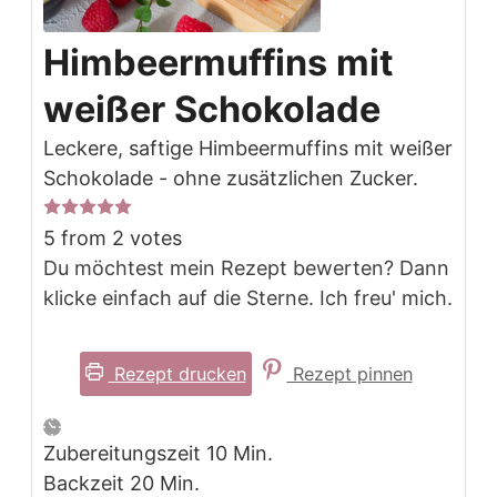
Himbeermuffins mit
weißer Schokolade
Leckere, saftige Himbeermuffins mit weißer
Schokolade - ohne zusätzlichen Zucker.
5
from
2
votes
Du möchtest mein Rezept bewerten? Dann
klicke einfach auf die Sterne. Ich freu' mich.
Rezept drucken
Rezept pinnen
Minuten
Zubereitungszeit
10
Min.
Minuten
Backzeit
20
Min.