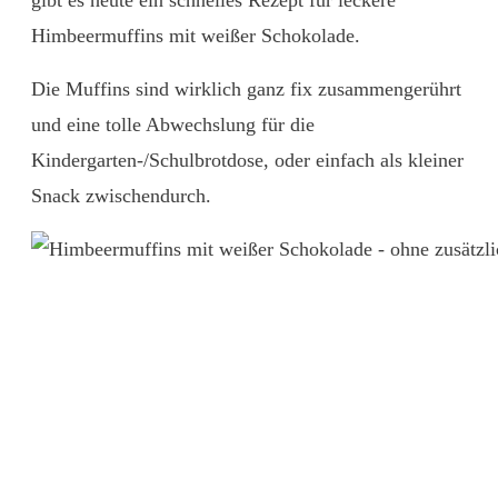
gibt es heute ein schnelles Rezept für leckere
Himbeermuffins mit weißer Schokolade.
Die Muffins sind wirklich ganz fix zusammengerührt
und eine tolle Abwechslung für die
Kindergarten-/Schulbrotdose, oder einfach als kleiner
Snack zwischendurch.