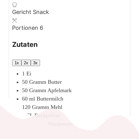
Gericht
Snack
Portionen
6
Zutaten
1x
2x
3x
1
Ei
50
Gramm
Butter
50
Gramm
Apfelmark
60
ml
Buttermilch
120
Gramm
Mehl
1
TL
Backpulver
60
Gramm
Himbeeren
25
Gramm
weiße Raspelschokolade