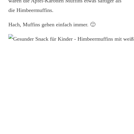
waren die Apfel-Karotten Muffins etwas saftiger als
die Himbeermuffins.
Hach, Muffins gehen einfach immer. 🙂