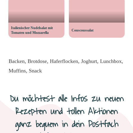
Italienischer Nudelsalat mit
Couscoussalat
Tomaten und Mozzarella
Backen
,
Brotdose
,
Haferflocken
,
Joghurt
,
Lunchbox
,
Muffins
,
Snack
Du möchtest alle Infos zu neuen
Rezepten und tollen Aktionen
ganz bequem in dein Postfach