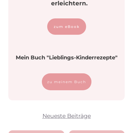
erleichtern.
zum eBook
Mein Buch "Lieblings-Kinderrezepte"
zu meinem Buch
Neueste Beiträge