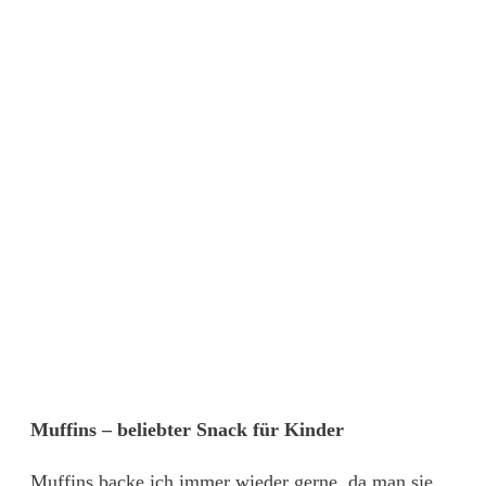
Muffins – beliebter Snack für Kinder
Muffins backe ich immer wieder gerne, da man sie