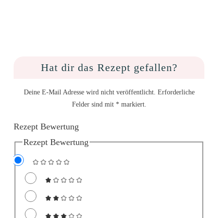
Hat dir das Rezept gefallen?
Deine E-Mail Adresse wird nicht veröffentlicht. Erforderliche
Felder sind mit * markiert.
Rezept Bewertung
Rezept Bewertung