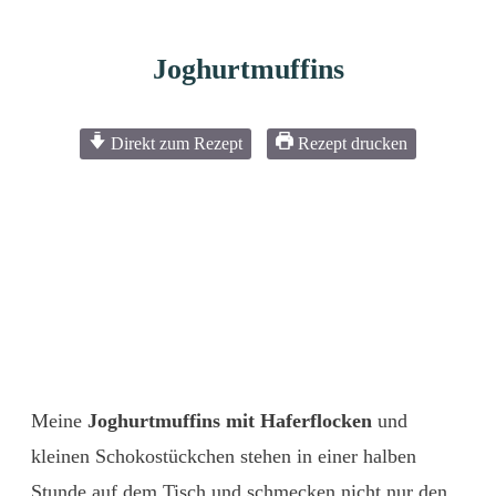
Joghurtmuffins
Direkt zum Rezept
Rezept drucken
Meine
Joghurtmuffins mit Haferflocken
und
kleinen Schokostückchen stehen in einer halben
Stunde auf dem Tisch und schmecken nicht nur den