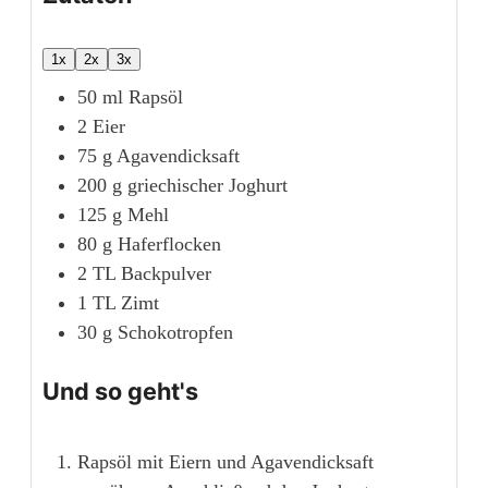
1x
2x
3x
50
ml
Rapsöl
2
Eier
75
g
Agavendicksaft
200
g
griechischer Joghurt
125
g
Mehl
80
g
Haferflocken
2
TL
Backpulver
1
TL
Zimt
30
g
Schokotropfen
Und so geht's
Rapsöl mit Eiern und Agavendicksaft