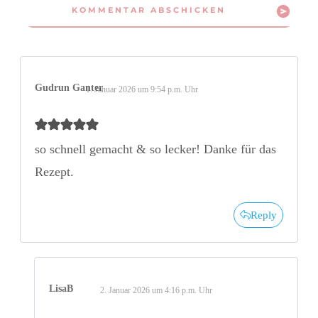
KOMMENTAR ABSCHICKEN
Gudrun Ganter
1. Januar 2026 um 9:54 p.m. Uhr
so schnell gemacht & so lecker! Danke für das
Rezept.
Reply
LisaB
2. Januar 2026 um 4:16 p.m. Uhr