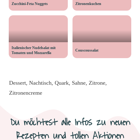
Zucchini-Feta Nuggets
Zitronenkuchen
Italienischer Nudelsalat mit
Couscoussalat
Tomaten und Mozzarella
Dessert
,
Nachtisch
,
Quark
,
Sahne
,
Zitrone
,
Zitronencreme
Du möchtest alle Infos zu neuen
Rezepten und tollen Aktionen