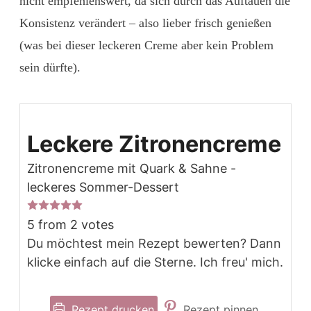
nicht empfehlenswert, da sich durch das Auftauen die
Konsistenz verändert – also lieber frisch genießen
(was bei dieser leckeren Creme aber kein Problem
sein dürfte).
Leckere Zitronencreme
Zitronencreme mit Quark & Sahne -
leckeres Sommer-Dessert
5
from
2
votes
Du möchtest mein Rezept bewerten? Dann
klicke einfach auf die Sterne. Ich freu' mich.
Rezept drucken
Rezept pinnen