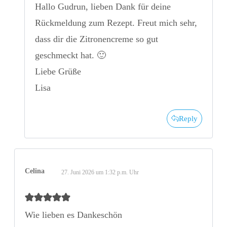
Hallo Gudrun, lieben Dank für deine
Rückmeldung zum Rezept. Freut mich sehr,
dass dir die Zitronencreme so gut
geschmeckt hat. 🙂
Liebe Grüße
Lisa
Reply
Celina
27. Juni 2026 um 1:32 p.m. Uhr
Wie lieben es Dankeschön