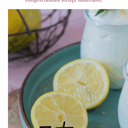
entsprechenden Rezept hinterlässt.