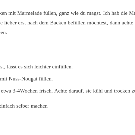
ken mit Marmelade füllen, ganz wie du magst. Ich hab die M
ie lieber erst nach dem Backen befüllen möchtest, dann achte 
ben.
lässt es sich leichter einfüllen.
mit Nuss-Nougat füllen.
n etwa 3-4Wochen frisch. Achte darauf, sie kühl und trocken z