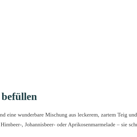
befüllen
 eine wunderbare Mischung aus leckerem, zartem Teig und ei
b Himbeer-, Johannisbeer- oder Aprikosenmarmelade – sie sch