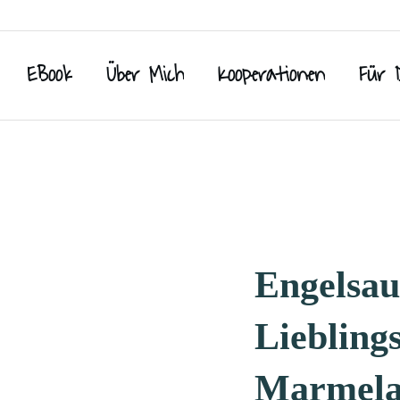
EBook
Über Mich
Kooperationen
Für 
Engelsau
Liebling
Marmela