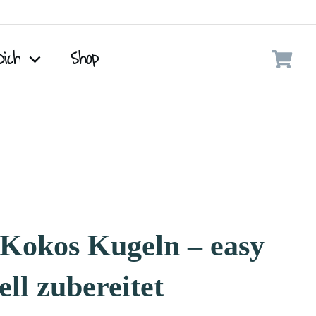
Dich
Shop
Kokos Kugeln – easy
ll zubereitet