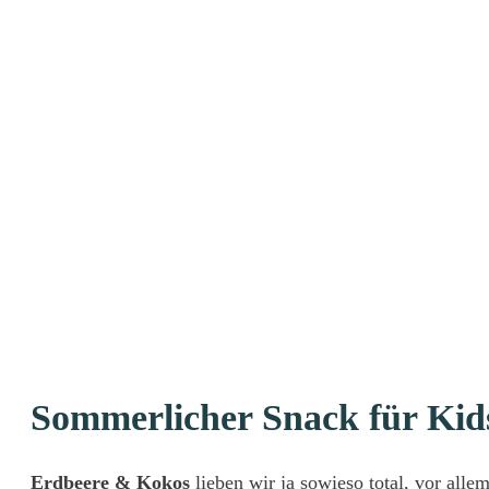
Sommerlicher Snack für Kids
Erdbeere & Kokos
lieben wir ja sowieso total, vor al