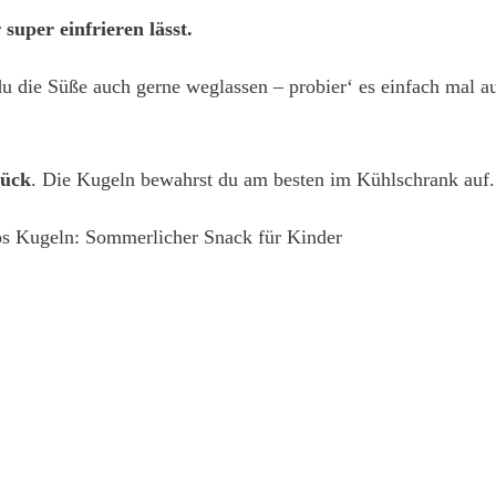
r
super einfrieren lässt.
 du die Süße auch gerne weglassen – probier‘ es einfach mal 
tück
. Die Kugeln bewahrst du am besten im Kühlschrank auf. D