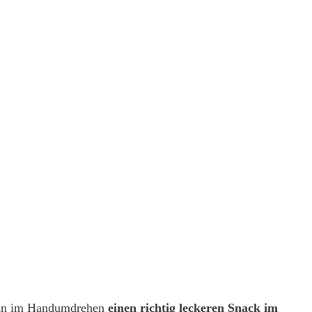
 man im Handumdrehen
einen richtig leckeren Snack im