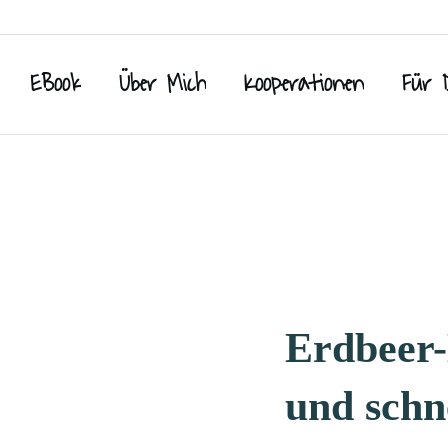
EBook
Über Mich
Kooperationen
Für 
Erdbeer-
und schne