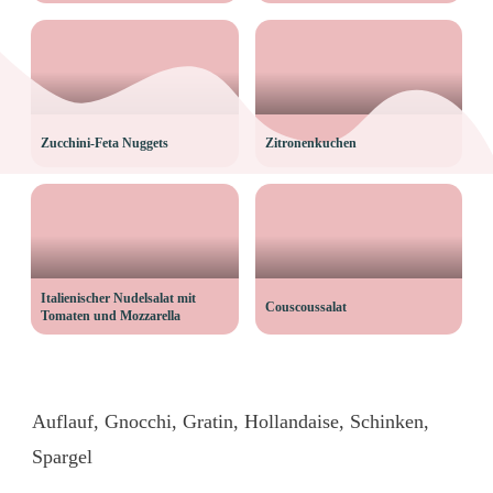
Zucchini-Feta Nuggets
Zitronenkuchen
Italienischer Nudelsalat mit
Couscoussalat
Tomaten und Mozzarella
Auflauf
,
Gnocchi
,
Gratin
,
Hollandaise
,
Schinken
,
Spargel