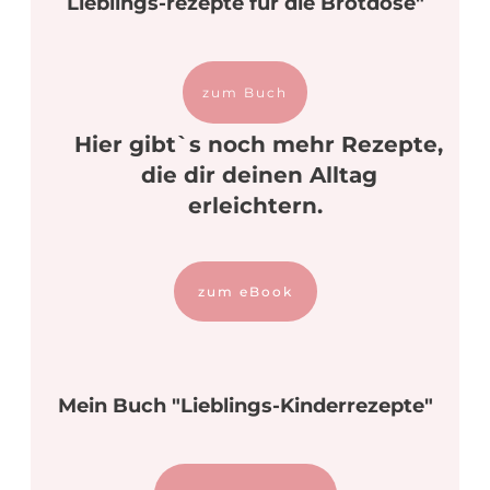
Lieblings-rezepte für die Brotdose"
zum Buch
Hier gibt`s noch mehr Rezepte,
die dir deinen Alltag
erleichtern.
zum eBook
Mein Buch "Lieblings-Kinderrezepte"