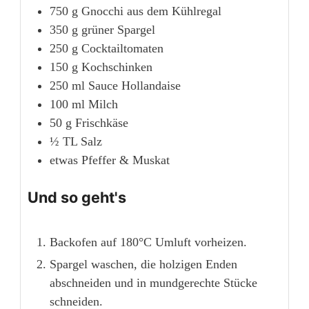
750
g
Gnocchi aus dem Kühlregal
350
g
grüner Spargel
250
g
Cocktailtomaten
150
g
Kochschinken
250
ml
Sauce Hollandaise
100
ml
Milch
50
g
Frischkäse
½
TL
Salz
etwas Pfeffer & Muskat
Und so geht's
Backofen auf 180°C Umluft vorheizen.
Spargel waschen, die holzigen Enden
abschneiden und in mundgerechte Stücke
schneiden.