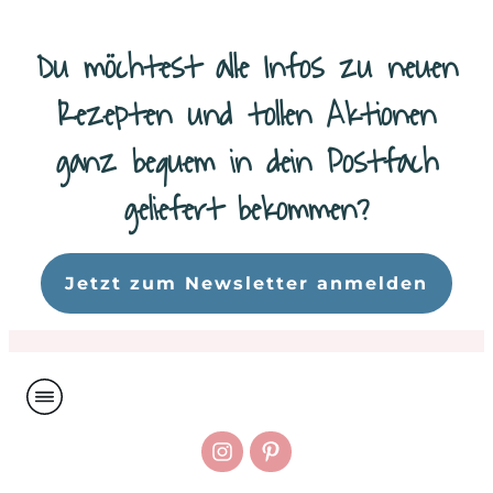
Du möchtest alle Infos zu neuen
Rezepten und tollen Aktionen
ganz bequem in dein Postfach
geliefert bekommen?
Da
Jetzt zum Newsletter anmelden