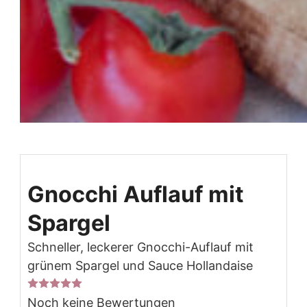
Gnocchi Auflauf mit
Spargel
Schneller, leckerer Gnocchi-Auflauf mit
grünem Spargel und Sauce Hollandaise
Noch keine Bewertungen