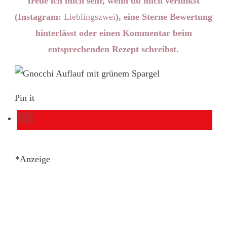
freue ich mich sehr, wenn du mich verlinkst
(Instagram:
Lieblingszwei
), eine Sterne Bewertung
hinterlässt oder einen Kommentar beim
entsprechenden Rezept schreibst.
Pin it
*Anzeige